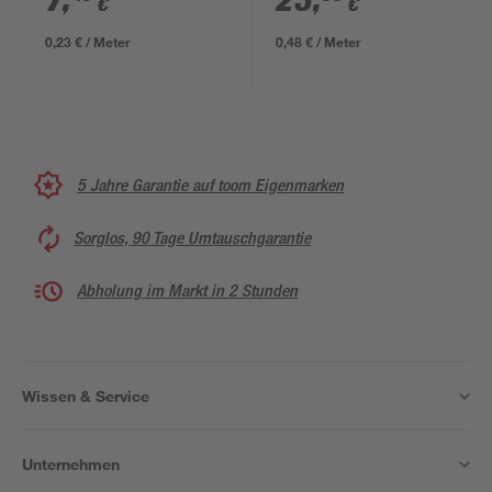
7
,
23
,
€
€
0,23 € / Meter
0,48 € / Meter
5 Jahre Garantie auf toom Eigenmarken
Sorglos, 90 Tage Umtauschgarantie
Abholung im Markt in 2 Stunden
Wissen & Service
Unternehmen