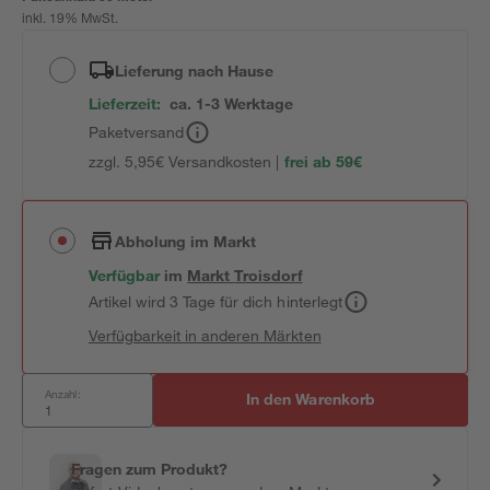
inkl. 19% MwSt.
Lieferung nach Hause
Lieferzeit:
ca. 1-3 Werktage
Paketversand
zzgl. 5,95€ Versandkosten |
frei ab 59€
Abholung im Markt
Verfügbar
im
Markt
Troisdorf
Artikel wird 3 Tage für dich hinterlegt
Verfügbarkeit in anderen Märkten
Anzahl:
In den Warenkorb
Fragen zum Produkt?