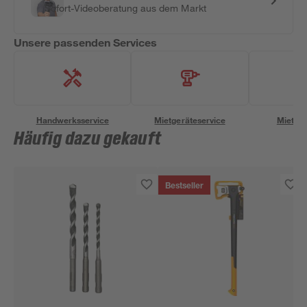
Sofort-Videoberatung aus dem Markt
Unsere passenden Services
Handwerksservice
Mietgeräteservice
Miettra
Häufig dazu gekauft
Bestseller