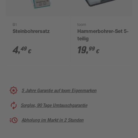
B1
toom
Steinbohrersatz
Hammerbohrer-Set 5-
teilig
4
,
19
,
49
99
€
€
5 Jahre Garantie auf toom Eigenmarken
Sorglos, 90 Tage Umtauschgarantie
Abholung im Markt in 2 Stunden