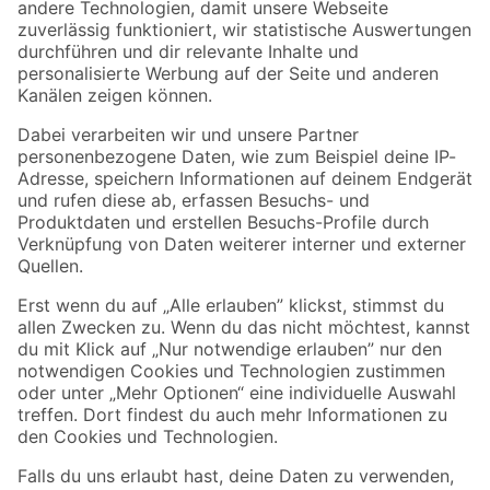
Zur Newsletter Anmeldung
Folge uns
Zahlungsarten
Versandarten
Sicher einkaufen
Jetzt die toom-App herunterladen