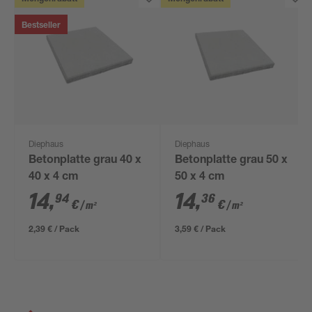
Bestseller
Diephaus
Diephaus
Betonplatte grau 40 x
Betonplatte grau 50 x
40 x 4 cm
50 x 4 cm
14
,
14
,
94
36
€
€
/ m²
/ m²
2,39 € / Pack
3,59 € / Pack