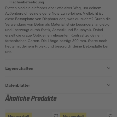
Flächenbefestigung
Platten sind ein einfacher aber effektiver Weg, um deinem
Außenbereich seine eigene Note zu verleihen. Vielleicht ist
diese Betonplatte von Diephaus das, was du suchst? Durch die
Verwendung von Beton als Material ist sie besonders langlebig
und überzeugt durch Statik, Ästhetik und Bauphysik. Dabei
erzielt die graue Optik einen eleganten Kontrast zu deinem
farbenfrohen Garten. Die Länge beträgt 300 mm. Starte noch
heute mit deinem Projekt und besorg dir deine Betonplatte bei
uns.
Eigenschaften
Datenblätter
Ähnliche Produkte
Mengenrabatt
Mengenrabatt