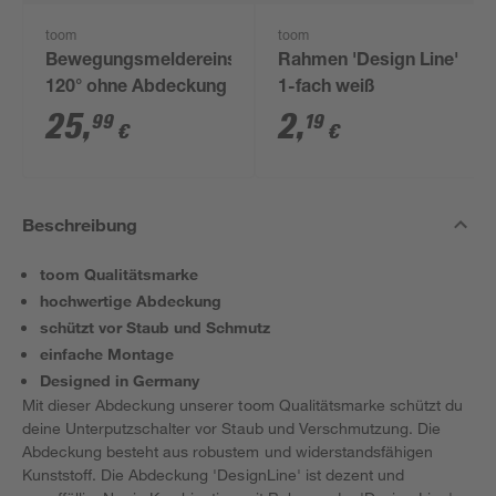
toom
toom
Bewegungsmeldereinsatz
Rahmen 'Design Line'
120° ohne Abdeckung
1-fach weiß
25
,
2
,
99
19
€
€
Beschreibung
toom Qualitätsmarke
hochwertige Abdeckung
schützt vor Staub und Schmutz
einfache Montage
Designed in Germany
Mit dieser Abdeckung unserer toom Qualitätsmarke schützt du
deine Unterputzschalter vor Staub und Verschmutzung. Die
Abdeckung besteht aus robustem und widerstandsfähigen
Kunststoff. Die Abdeckung 'DesignLine' ist dezent und