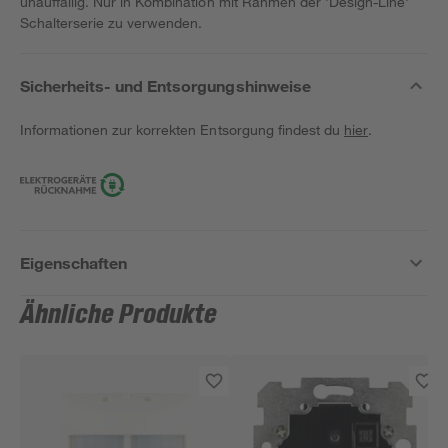
unauffällig. Nur in Kombination mit Rahmen der 'Design-Line'
Schalterserie zu verwenden.
Sicherheits- und Entsorgungshinweise
Informationen zur korrekten Entsorgung findest du
hier
.
Eigenschaften
Ähnliche Produkte