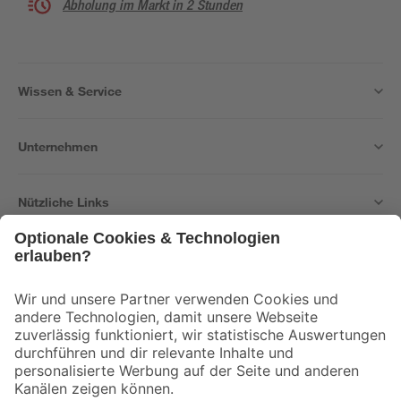
Abholung im Markt in 2 Stunden
Wissen & Service
Unternehmen
Nützliche Links
Bleib auf dem Laufenden mit unserem Newsletter
Der toom Newsletter: Keine Angebote und Aktionen mehr verpassen!
Zur Newsletter Anmeldung
Folge uns