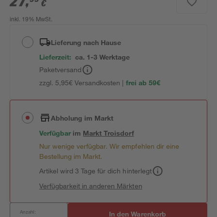
27
,
€
inkl. 19% MwSt.
Lieferung nach Hause
Lieferzeit:
ca. 1-3 Werktage
Paketversand
zzgl. 5,95€ Versandkosten |
frei ab 59€
Abholung im Markt
Verfügbar
im
Markt
Troisdorf
Nur wenige verfügbar. Wir empfehlen dir eine
Bestellung im Markt.
Artikel wird 3 Tage für dich hinterlegt
Verfügbarkeit in anderen Märkten
Anzahl:
In den Warenkorb