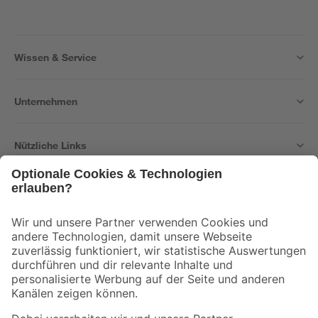
Wissen & Service
Unternehmen
Nützliche Links
Bleib auf dem Laufenden mit unserem Newsletter
Der toom Newsletter: Keine Angebote und Aktionen mehr verpassen!
Zur Newsletter Anmeldung
Folge uns