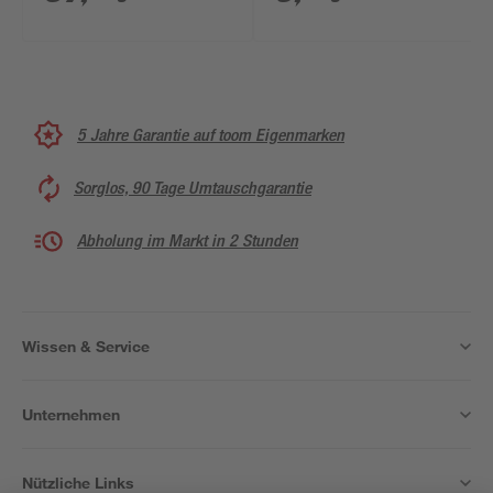
Passepartout
5 Jahre Garantie auf toom Eigenmarken
Sorglos, 90 Tage Umtauschgarantie
Abholung im Markt in 2 Stunden
Wissen & Service
Unternehmen
Nützliche Links