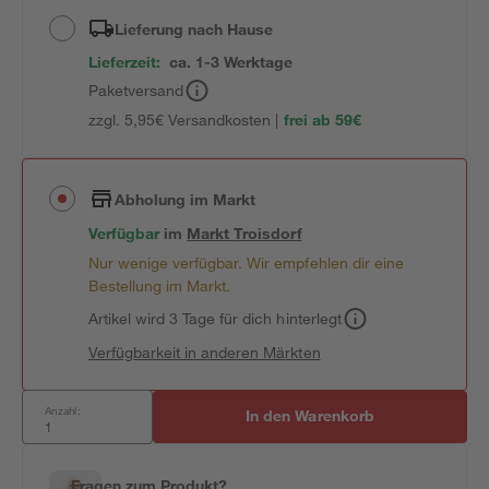
Lieferung nach Hause
Lieferzeit:
ca. 1-3 Werktage
Paketversand
zzgl. 5,95€ Versandkosten |
frei ab 59€
Abholung im Markt
Verfügbar
im
Markt
Troisdorf
Nur wenige verfügbar. Wir empfehlen dir eine
Bestellung im Markt.
Artikel wird 3 Tage für dich hinterlegt
Verfügbarkeit in anderen Märkten
Anzahl:
In den Warenkorb
Fragen zum Produkt?