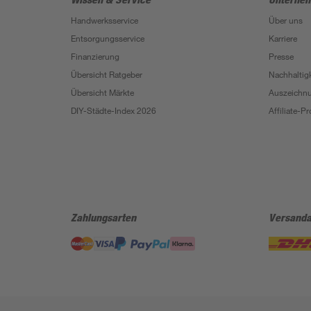
Handwerksservice
Über uns
Entsorgungsservice
Karriere
Finanzierung
Presse
Übersicht Ratgeber
Nachhaltigk
Übersicht Märkte
Auszeichn
DIY-Städte-Index 2026
Affiliate-
Zahlungsarten
Versanda