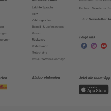
Leichte Sprache
Der toom Newsletter: K
Hilfe
Zur Newsletter 
Zahlungsarten
eit
Bestell- & Lieferservices
ungen
Versand
Folge uns
Programm
Rückgabe
Vorteilskarte
Gutscheine
Verkaufsoffene Sonntage
rten
Sicher einkaufen
Jetzt die toom-App