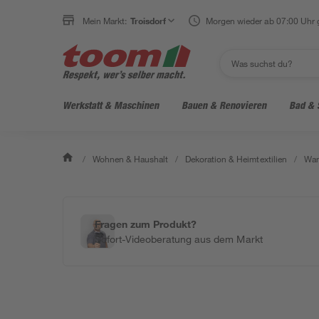
Mein Markt:
Troisdorf
Morgen wieder ab 07:00 Uhr 
Werkstatt & Maschinen
Bauen & Renovieren
Bad & 
/
Wohnen & Haushalt
/
Dekoration & Heimtextilien
/
Wan
Fragen zum Produkt?
Sofort-Videoberatung aus dem Markt