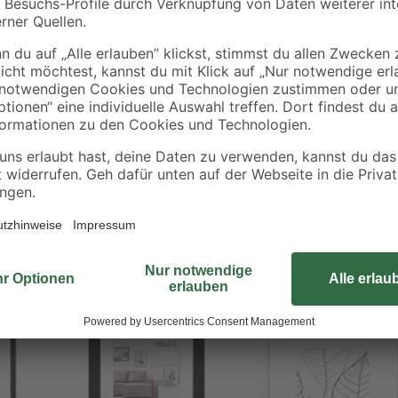
iche Note