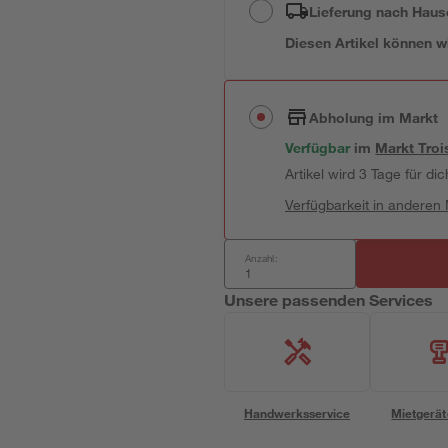
Lieferung nach Haus
Diesen Artikel können wir
Abholung im Markt
Verfügbar
im
Markt
Troi
Artikel wird 3 Tage für dic
Verfügbarkeit in anderen
Anzahl:
Unsere passenden Services
Handwerksservice
Mietgerät