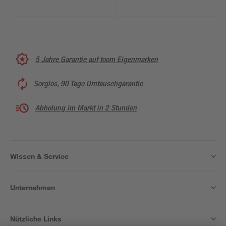
cm
5 Jahre Garantie auf toom Eigenmarken
Sorglos, 90 Tage Umtauschgarantie
Abholung im Markt in 2 Stunden
Wissen & Service
Unternehmen
Nützliche Links