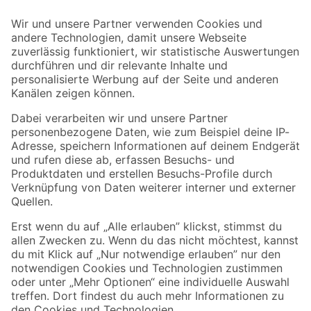
Der toom Newsletter: Keine Angebote und Aktionen mehr verpassen!
Zur Newsletter Anmeldung
Folge uns
Zahlungsarten
Versandarten
Sicher einkaufen
Jetzt die toom-App herunterladen