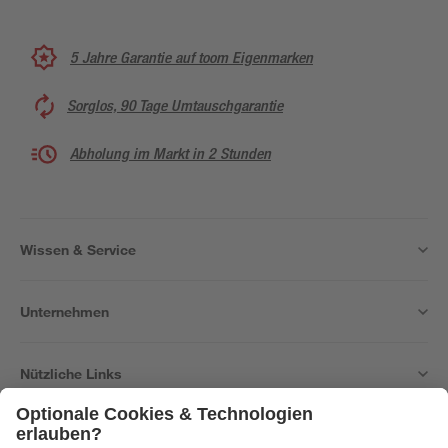
5 Jahre Garantie auf toom Eigenmarken
Sorglos, 90 Tage Umtauschgarantie
Abholung im Markt in 2 Stunden
Wissen & Service
Unternehmen
Nützliche Links
Bleib auf dem Laufenden mit unserem Newsletter