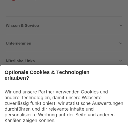
Wissen & Service
Unternehmen
Nützliche Links
Bleib auf dem Laufenden mit unserem Newsletter
Der toom Newsletter: Keine Angebote und Aktionen mehr verpassen!
Zur Newsletter Anmeldung
Folge uns