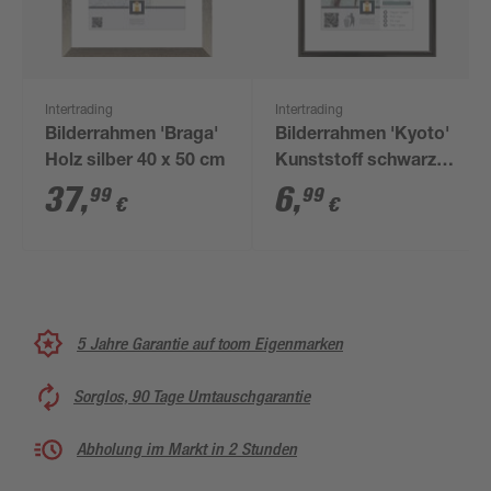
Intertrading
Intertrading
Bilderrahmen 'Braga'
Bilderrahmen 'Kyoto'
Holz silber 40 x 50 cm
Kunststoff schwarz
18 x 24 cm
37
,
6
,
99
99
€
€
5 Jahre Garantie auf toom Eigenmarken
Sorglos, 90 Tage Umtauschgarantie
Abholung im Markt in 2 Stunden