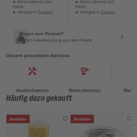
Keine Lieferung nach
Keine Lieferung nach
Hause
Hause
Troisdorf
Troisdorf
Verfügbar in
Verfügbar in
Fragen zum Produkt?
Sofort-Videoberatung aus dem Markt
Unsere passenden Services
Handwerksservice
Mietgeräteservice
Miettra
Häufig dazu gekauft
Bestseller
Bestseller