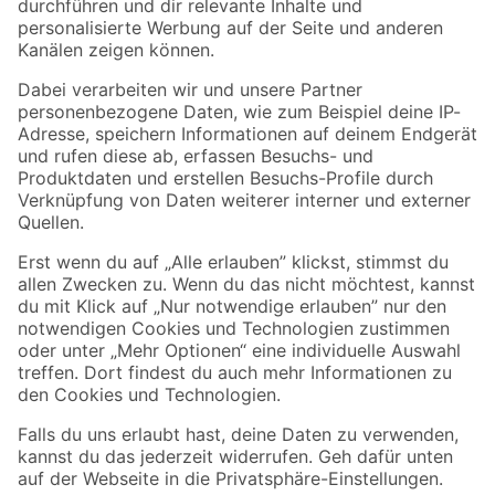
Folge uns
Zahlungsarten
Versandarten
Sicher einkaufen
Jetzt die toom-App herunterladen
Alle Preisangaben in EUR inkl. gesetzl. MwSt.. Die dargestellten Angebote sind unter
Umständen nicht in allen Märkten verfügbar. Die angegebenen Verfügbarkeiten beziehen