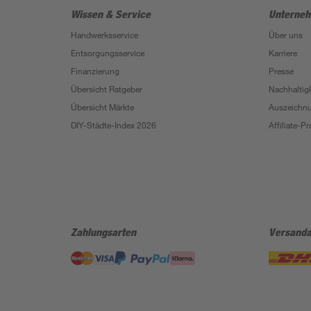
Wissen & Service
Unterne
Handwerksservice
Über uns
Entsorgungsservice
Karriere
Finanzierung
Presse
Übersicht Ratgeber
Nachhaltigk
Übersicht Märkte
Auszeichn
DIY-Städte-Index 2026
Affiliate-
Zahlungsarten
Versanda