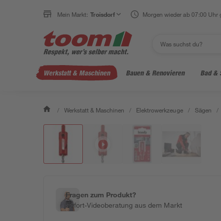
Mein Markt:
Troisdorf
Morgen wieder ab 07:00 Uhr 
Werkstatt & Maschinen
Bauen & Renovieren
Bad & 
/
Werkstatt & Maschinen
/
Elektrowerkzeuge
/
Sägen
/
Fragen zum Produkt?
Sofort-Videoberatung aus dem Markt