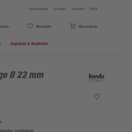
Vorteilskarte
Kontakt
Karriere
Hilfe
Konto
Merkliste
Warenkorb
e
Angebote & Neuheiten
ge Ø 22 mm
e
 wieder verfügbar.