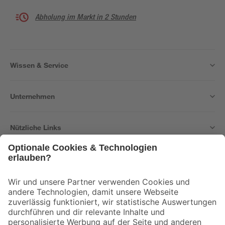
Abholung im Markt in 2 Stunden
Wissen & Service
Unternehmen
Nützliche Links
Bleib auf dem Laufenden mit unserem Newsletter
Der toom Newsletter: Keine Angebote und Aktionen mehr verpassen!
Zur Newsletter Anmeldung