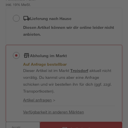
inkl. 19% MwSt.
Lieferung nach Hause
Diesen Artikel können wir dir online leider nicht
anbieten.
Abholung im Markt
Auf Anfrage bestellbar
Dieser Artikel ist im Markt
Troisdorf
aktuell nicht
vorrätig. Du kannst uns aber eine Anfrage
schicken und wir bestellen ihn für dich (ggf. zzgl.
Transportkosten).
Artikel anfragen
>
Verfügbarkeit in anderen Märkten
Anzahl: