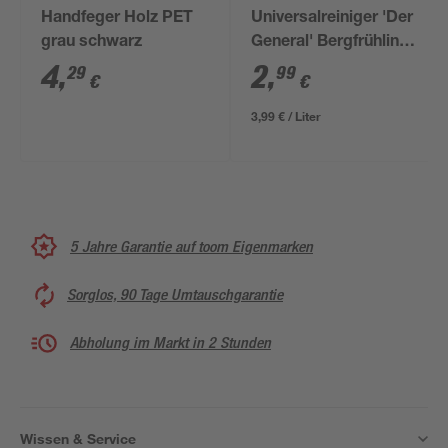
Handfeger Holz PET
Universalreiniger 'Der
grau schwarz
General' Bergfrühling
750 ml
4
,
2
,
29
99
€
€
3,99 € / Liter
5 Jahre Garantie auf toom Eigenmarken
Sorglos, 90 Tage Umtauschgarantie
Abholung im Markt in 2 Stunden
Wissen & Service