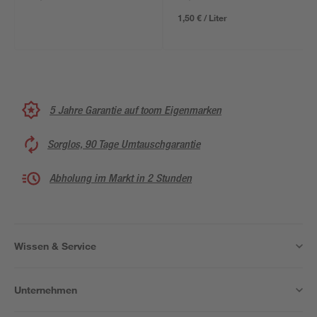
torffrei 5 l
1,50 € / Liter
5 Jahre Garantie auf toom Eigenmarken
Sorglos, 90 Tage Umtauschgarantie
Abholung im Markt in 2 Stunden
Wissen & Service
Unternehmen