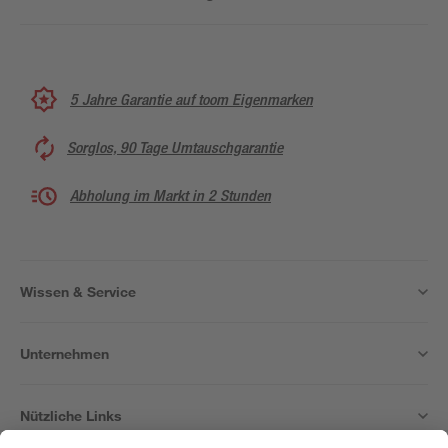
5 Jahre Garantie auf toom Eigenmarken
Sorglos, 90 Tage Umtauschgarantie
Abholung im Markt in 2 Stunden
Wissen & Service
Unternehmen
Nützliche Links