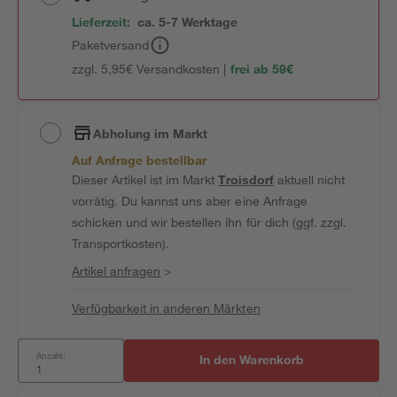
Lieferzeit:
ca. 5-7 Werktage
Paketversand
zzgl. 5,95€ Versandkosten |
frei ab 59€
Abholung im Markt
Auf Anfrage bestellbar
Dieser Artikel ist im Markt
Troisdorf
aktuell nicht
vorrätig. Du kannst uns aber eine Anfrage
schicken und wir bestellen ihn für dich (ggf. zzgl.
Transportkosten).
Artikel anfragen
>
Verfügbarkeit in anderen Märkten
Anzahl:
In den Warenkorb