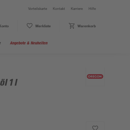
Vorteilskarte
Kontakt
Karriere
Hilfe
Konto
Merkliste
Warenkorb
e
Angebote & Neuheiten
l 1 l