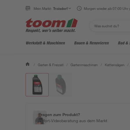
Mein Markt:
Troisdorf
Morgen wieder ab 07:00 Uhr 
Werkstatt & Maschinen
Bauen & Renovieren
Bad & 
/
Garten & Freizeit
/
Gartenmaschinen
/
Kettensägen
/
Fragen zum Produkt?
Sofort-Videoberatung aus dem Markt