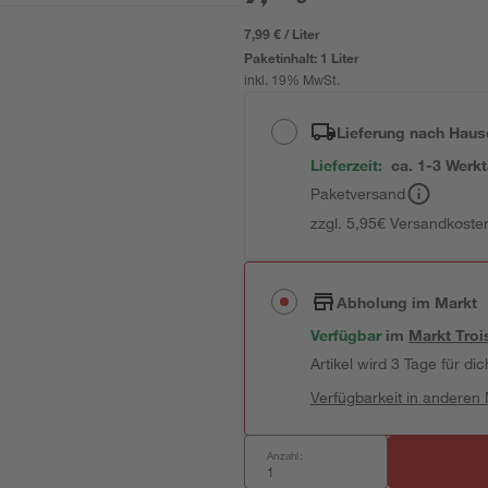
7,99 € / Liter
Paketinhalt:
1 Liter
inkl. 19% MwSt.
Lieferung nach Haus
Lieferzeit:
ca. 1-3 Werk
Paketversand
zzgl. 5,95€ Versandkosten
Abholung im Markt
Verfügbar
im
Markt
Troi
Artikel wird 3 Tage für dic
Verfügbarkeit in anderen
Anzahl: