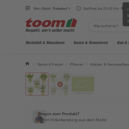
Mein Markt:
Troisdorf
Geöffnet bis 20:00 Uhr
H
e
Werkstatt & Maschinen
Bauen & Renovieren
Bad & 
/
Garten & Freizeit
/
Pflanzen
/
Kräuter- & Gemüsepflan
Fragen zum Produkt?
Sofort-Videoberatung aus dem Markt