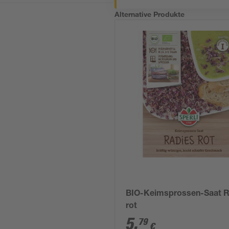
Alternative Produkte
BIO-Keimsprossen-Saat R
rot
5
,
79
€