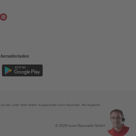
 herunterladen
ich auf den unter "Mein Markt" ausgewählten toom Baumarkt. Alle Angebote
© 2026 toom Baumarkt GmbH