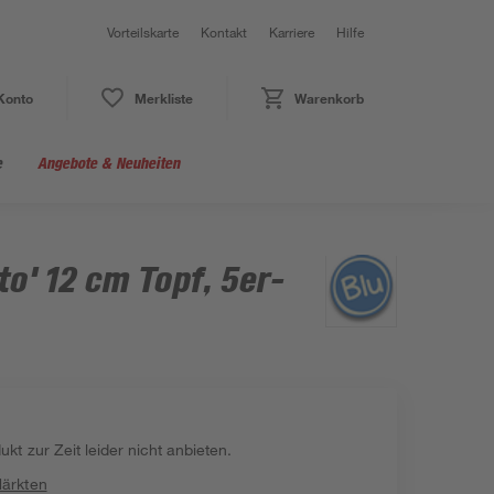
Vorteilskarte
Kontakt
Karriere
Hilfe
Konto
Merkliste
Warenkorb
e
Angebote & Neuheiten
to' 12 cm Topf, 5er-
kt zur Zeit leider nicht anbieten.
Märkten