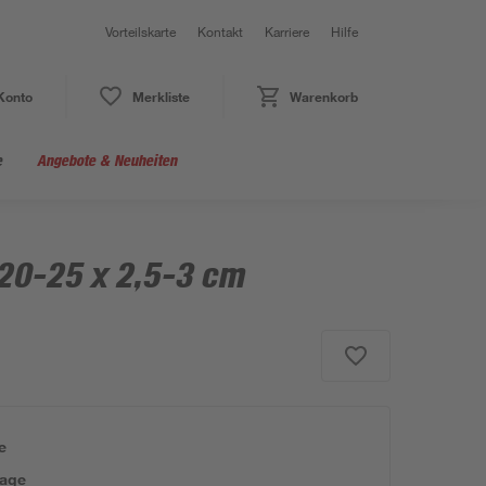
Vorteilskarte
Kontakt
Karriere
Hilfe
Konto
Merkliste
Warenkorb
e
Angebote & Neuheiten
 20-25 x 2,5-3 cm
e
tage