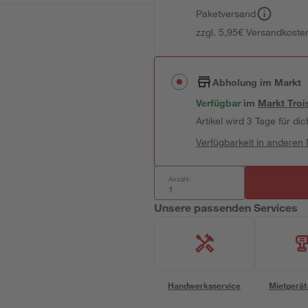
Paketversand
zzgl. 5,95€ Versandkosten
Abholung im Markt
Verfügbar
im
Markt
Troi
Artikel wird 3 Tage für dic
Verfügbarkeit in anderen
Anzahl:
Unsere passenden Services
Handwerksservice
Mietgerät