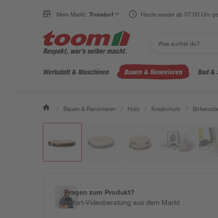
Mein Markt:
Troisdorf
Heute wieder ab 07:00 Uhr ge
Werkstatt & Maschinen
Bauen & Renovieren
Bad & 
/
Bauen & Renovieren
/
Holz
/
Kreativholz
/
Birkenst
Fragen zum Produkt?
Sofort-Videoberatung aus dem Markt