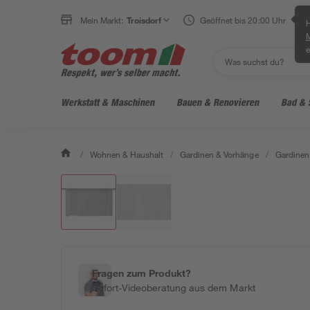
Mein Markt:
Troisdorf
Geöffnet bis 20:00 Uhr
H
e
Werkstatt & Maschinen
Bauen & Renovieren
Bad & 
/
Wohnen & Haushalt
/
Gardinen & Vorhänge
/
Gardinen
Fragen zum Produkt?
Sofort-Videoberatung aus dem Markt