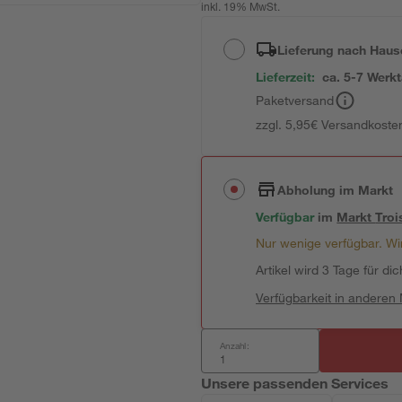
inkl. 19% MwSt.
Lieferung nach Haus
Lieferzeit:
ca. 5-7 Werk
Paketversand
zzgl. 5,95€ Versandkosten
Abholung im Markt
Verfügbar
im
Markt
Troi
Nur wenige verfügbar. Wir
Artikel wird 3 Tage für dic
Verfügbarkeit in anderen
Anzahl:
Unsere passenden Services