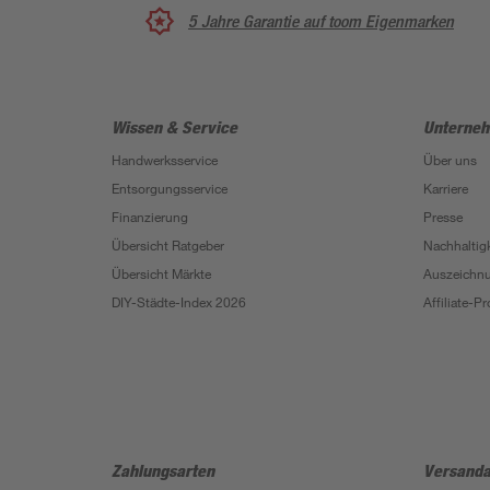
5 Jahre Garantie auf toom Eigenmarken
Wissen & Service
Unterne
Handwerksservice
Über uns
Entsorgungsservice
Karriere
Finanzierung
Presse
Übersicht Ratgeber
Nachhaltigk
Übersicht Märkte
Auszeichn
DIY-Städte-Index 2026
Affiliate-
Zahlungsarten
Versanda