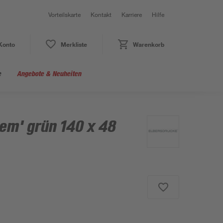
Vorteilskarte
Kontakt
Karriere
Hilfe
Konto
Merkliste
Warenkorb
e
Angebote & Neuheiten
iem' grün 140 x 48