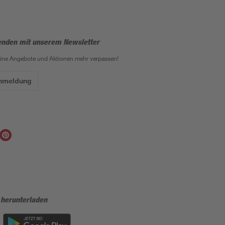
enden mit unserem Newsletter
eine Angebote und Aktionen mehr verpassen!
Anmeldung
 herunterladen