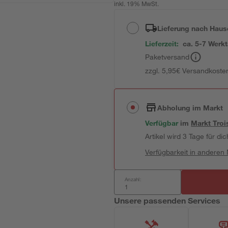
inkl. 19% MwSt.
Lieferung nach Haus
Lieferzeit:
ca. 5-7 Werk
Paketversand
zzgl. 5,95€ Versandkosten
Abholung im Markt
Verfügbar
im
Markt
Troi
Artikel wird 3 Tage für dic
Verfügbarkeit in anderen
Anzahl:
Unsere passenden Services