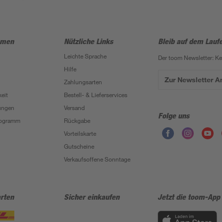
hmen
Nützliche Links
Bleib auf dem Lauf
Leichte Sprache
Der toom Newsletter: K
Hilfe
Zur Newsletter 
Zahlungsarten
eit
Bestell- & Lieferservices
ungen
Versand
Folge uns
Programm
Rückgabe
Vorteilskarte
Gutscheine
Verkaufsoffene Sonntage
rten
Sicher einkaufen
Jetzt die toom-App