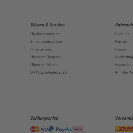
Wissen & Service
Unterne
Handwerksservice
Über uns
Entsorgungsservice
Karriere
Finanzierung
Presse
Übersicht Ratgeber
Nachhaltigk
Übersicht Märkte
Auszeichn
DIY-Städte-Index 2026
Affiliate-
Zahlungsarten
Versanda