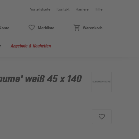
Vorteilskarte
Kontakt
Karriere
Hilfe
Konto
Merkliste
Warenkorb
e
Angebote & Neuheiten
pume' weiß 45 x 140