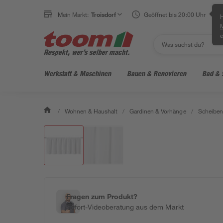
Mein Markt:
Troisdorf
Geöffnet bis 20:00 Uhr
H
e
Werkstatt & Maschinen
Bauen & Renovieren
Bad & 
/
Wohnen & Haushalt
/
Gardinen & Vorhänge
/
Scheiben
Fragen zum Produkt?
Sofort-Videoberatung aus dem Markt