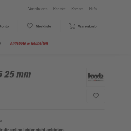
Vorteilskarte
Kontakt
Karriere
Hilfe
Konto
Merkliste
Warenkorb
e
Angebote & Neuheiten
15 25 mm
e
 dir online leider nicht anbieten.