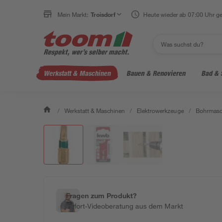
Mein Markt:
Troisdorf
Heute wieder ab 07:00 Uhr ge
Werkstatt & Maschinen
Bauen & Renovieren
Bad & 
/
Werkstatt & Maschinen
/
Elektrowerkzeuge
/
Bohrmasc
Fragen zum Produkt?
Sofort-Videoberatung aus dem Markt