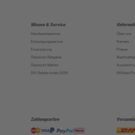
Wissen & Service
Unterne
Handwerksservice
Über uns
Entsorgungsservice
Karriere
Finanzierung
Presse
Übersicht Ratgeber
Nachhaltigk
Übersicht Märkte
Auszeichn
DIY-Städte-Index 2026
Affiliate-
Zahlungsarten
Versanda