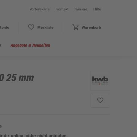
Vorteilskarte
Kontakt
Karriere
Hilfe
Konto
Merkliste
Warenkorb
e
Angebote & Neuheiten
20 25 mm
e
 dir online leider nicht anbieten.