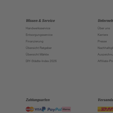
Wissen & Service
Unterne
Handwerksservice
Über uns
Entsorgungsservice
Karriere
Finanzierung
Presse
Übersicht Ratgeber
Nachhaltigk
Übersicht Märkte
Auszeichn
DIY-Städte-Index 2026
Affiliate-
Zahlungsarten
Versanda