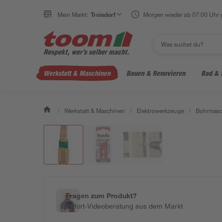
Mein Markt:
Troisdorf
Morgen wieder ab 07:00 Uhr 
Werkstatt & Maschinen
Bauen & Renovieren
Bad & 
/
Werkstatt & Maschinen
/
Elektrowerkzeuge
/
Bohrmasc
Fragen zum Produkt?
Sofort-Videoberatung aus dem Markt