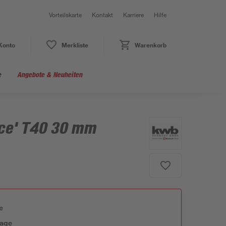
Vorteilskarte
Kontakt
Karriere
Hilfe
Konto
Merkliste
Warenkorb
e
Angebote & Neuheiten
rce' T40 30 mm
e
tage