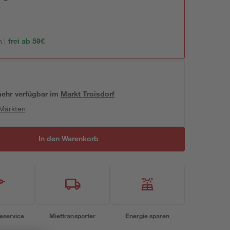
 |
frei ab 59€
 mehr verfügbar
im
Markt
Troisdorf
 Märkten
In den Warenkorb
eservice
Miettransporter
Energie sparen