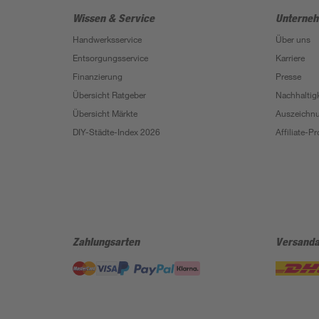
Wissen & Service
Unterne
Handwerksservice
Über uns
Entsorgungsservice
Karriere
Finanzierung
Presse
Übersicht Ratgeber
Nachhaltigk
Übersicht Märkte
Auszeichn
DIY-Städte-Index 2026
Affiliate-
Zahlungsarten
Versanda