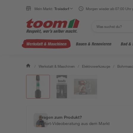
Mein Markt:
Troisdorf
Morgen wieder ab 07:00 Uhr 
Werkstatt & Maschinen
Bauen & Renovieren
Bad & 
/
Werkstatt & Maschinen
/
Elektrowerkzeuge
/
Bohrmasc
Fragen zum Produkt?
Sofort-Videoberatung aus dem Markt