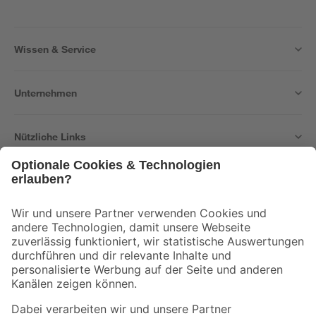
Wissen & Service
Unternehmen
Nützliche Links
Bleib auf dem Laufenden mit unserem Newsletter
Der toom Newsletter: Keine Angebote und Aktionen mehr verpassen!
Zur Newsletter Anmeldung
Folge uns