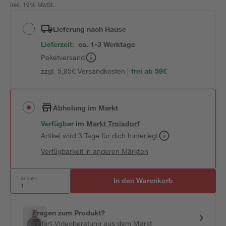
inkl. 19% MwSt.
Lieferung nach Hause
Lieferzeit:
ca. 1-3 Werktage
Paketversand
zzgl. 5,95€ Versandkosten |
frei ab 59€
Abholung im Markt
Verfügbar
im
Markt
Troisdorf
Artikel wird 3 Tage für dich hinterlegt
Verfügbarkeit in anderen Märkten
Anzahl:
In den Warenkorb
Fragen zum Produkt?
Sofort-Videoberatung aus dem Markt