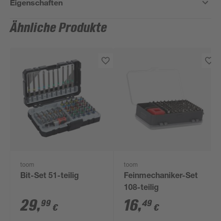
Eigenschaften
Ähnliche Produkte
toom
toom
Bit-Set 51-teilig
Feinmechaniker-Set
108-teilig
29
,
16
,
99
49
€
€