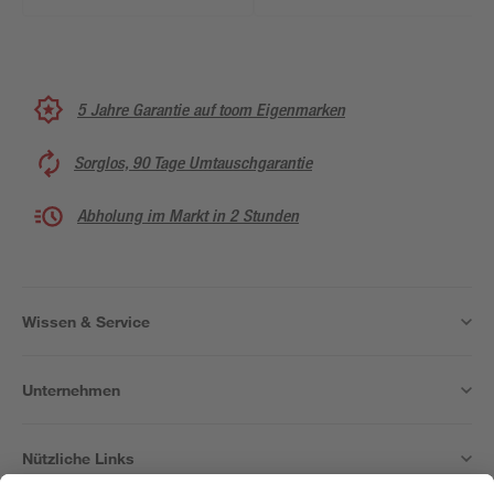
5 Jahre Garantie auf toom Eigenmarken
Sorglos, 90 Tage Umtauschgarantie
Abholung im Markt in 2 Stunden
Wissen & Service
Unternehmen
Nützliche Links