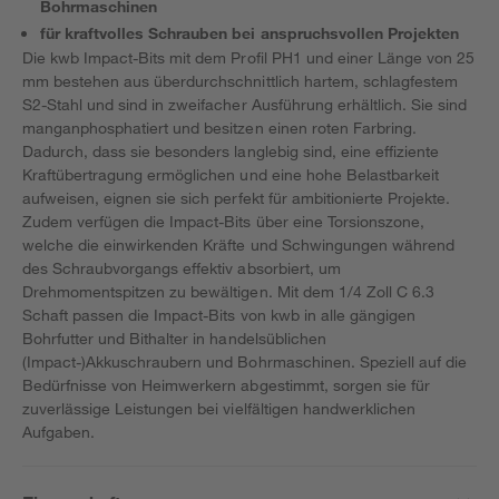
Bohrmaschinen
für kraftvolles Schrauben bei anspruchsvollen Projekten
Die kwb Impact-Bits mit dem Profil PH1 und einer Länge von 25
mm bestehen aus überdurchschnittlich hartem, schlagfestem
S2-Stahl und sind in zweifacher Ausführung erhältlich. Sie sind
manganphosphatiert und besitzen einen roten Farbring.
Dadurch, dass sie besonders langlebig sind, eine effiziente
Kraftübertragung ermöglichen und eine hohe Belastbarkeit
aufweisen, eignen sie sich perfekt für ambitionierte Projekte.
Zudem verfügen die Impact-Bits über eine Torsionszone,
welche die einwirkenden Kräfte und Schwingungen während
des Schraubvorgangs effektiv absorbiert, um
Drehmomentspitzen zu bewältigen. Mit dem 1/4 Zoll C 6.3
Schaft passen die Impact-Bits von kwb in alle gängigen
Bohrfutter und Bithalter in handelsüblichen
(Impact-)Akkuschraubern und Bohrmaschinen. Speziell auf die
Bedürfnisse von Heimwerkern abgestimmt, sorgen sie für
zuverlässige Leistungen bei vielfältigen handwerklichen
Aufgaben.