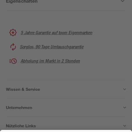
Eigenschaften
5 Jahre Garantie auf toom Eigenmarken
Sorglos, 90 Tage Umtauschgarantie
Abholung im Markt in 2 Stunden
Wissen & Service
Unternehmen
Nützliche Links