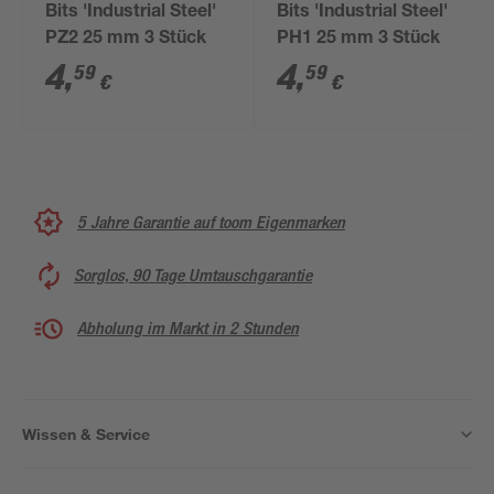
Bits 'Industrial Steel'
Bits 'Industrial Steel'
PZ2 25 mm 3 Stück
PH1 25 mm 3 Stück
4
,
4
,
59
59
€
€
5 Jahre Garantie auf toom Eigenmarken
Sorglos, 90 Tage Umtauschgarantie
Abholung im Markt in 2 Stunden
Wissen & Service