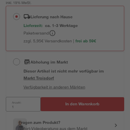
inkl. 19% MwSt.
Lieferung nach Hause
Lieferzeit:
ca. 1-3 Werktage
Paketversand
zzgl. 5,95€ Versandkosten |
frei ab 59€
Abholung im Markt
Dieser Artikel ist nicht mehr verfügbar
im
Markt
Troisdorf
Verfügbarkeit in anderen Märkten
Anzahl:
In den Warenkorb
Fragen zum Produkt?
Sofort-Videoberatung aus dem Markt