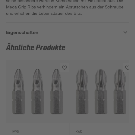
seine besondere Härte in Kombination mit Flexibilität aus. Die
Mega Grip Ribs verhindern ein Abrutschen aus der Schraube
und erhöhen die Lebensdauer des Bits.
Eigenschaften
Ähnliche Produkte
kwb
kwb