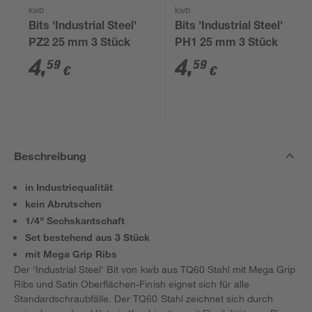
kwb
kwb
Bits 'Industrial Steel'
Bits 'Industrial Steel'
PZ2 25 mm 3 Stück
PH1 25 mm 3 Stück
4
,
4
,
59
59
€
€
Beschreibung
in Industriequalität
kein Abrutschen
1/4" Sechskantschaft
Set bestehend aus 3 Stück
mit Mega Grip Ribs
Der 'Industrial Steel' Bit von kwb aus TQ60 Stahl mit Mega Grip
Ribs und Satin Oberflächen-Finish eignet sich für alle
Standardschraubfälle. Der TQ60 Stahl zeichnet sich durch