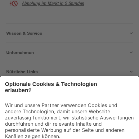
Abholung im Markt in 2 Stunden
Wissen & Service
Unternehmen
Nützliche Links
Bleib auf dem Laufenden mit unserem Newsletter
Der toom Newsletter: Keine Angebote und Aktionen mehr verpassen!
Zur Newsletter Anmeldung
Folge uns