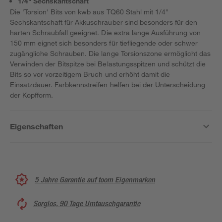
1/4" Sechskantschaft
Die 'Torsion' Bits von kwb aus TQ60 Stahl mit 1/4"
Sechskantschaft für Akkuschrauber sind besonders für den
harten Schraubfall geeignet. Die extra lange Ausführung von
150 mm eignet sich besonders für tiefliegende oder schwer
zugängliche Schrauben. Die lange Torsionszone ermöglicht das
Verwinden der Bitspitze bei Belastungsspitzen und schützt die
Bits so vor vorzeitigem Bruch und erhöht damit die
Einsatzdauer. Farbkennstreifen helfen bei der Unterscheidung
der Kopfform.
Eigenschaften
5 Jahre Garantie auf toom Eigenmarken
Sorglos, 90 Tage Umtauschgarantie