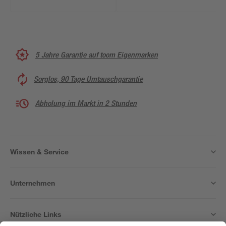
5 Jahre Garantie auf toom Eigenmarken
Sorglos, 90 Tage Umtauschgarantie
Abholung im Markt in 2 Stunden
Wissen & Service
Unternehmen
Nützliche Links