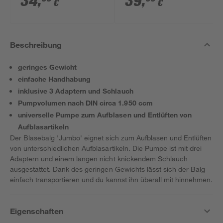
34
,
39
,
€
€
Beschreibung
geringes Gewicht
einfache Handhabung
inklusive 3 Adaptern und Schlauch
Pumpvolumen nach DIN circa 1.950 ccm
universelle Pumpe zum Aufblasen und Entlüften von
Aufblasartikeln
Der Blasebalg 'Jumbo' eignet sich zum Aufblasen und Entlüften
von unterschiedlichen Aufblasartikeln. Die Pumpe ist mit drei
Adaptern und einem langen nicht knickendem Schlauch
ausgestattet. Dank des geringen Gewichts lässt sich der Balg
einfach transportieren und du kannst ihn überall mit hinnehmen.
Eigenschaften