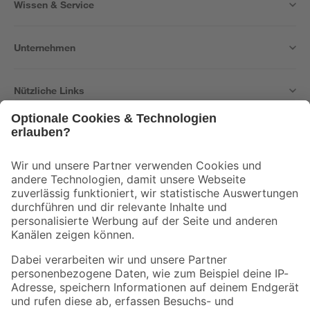
Wissen & Service
Unternehmen
Nützliche Links
Bleib auf dem Laufenden mit unserem Newsletter
Der toom Newsletter: Keine Angebote und Aktionen mehr verpassen!
Zur Newsletter Anmeldung
Folge uns
Zahlungsarten
Versandarten