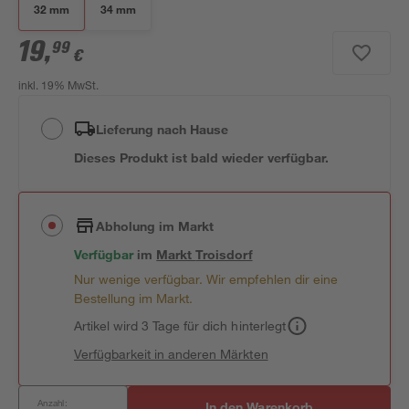
32 mm
34 mm
19
,
99
€
inkl. 19% MwSt.
Lieferung nach Hause
Dieses Produkt ist bald wieder verfügbar.
Abholung im Markt
Verfügbar
im
Markt
Troisdorf
Nur wenige verfügbar. Wir empfehlen dir eine
Bestellung im Markt.
Artikel wird 3 Tage für dich hinterlegt
Verfügbarkeit in anderen Märkten
Anzahl:
In den Warenkorb