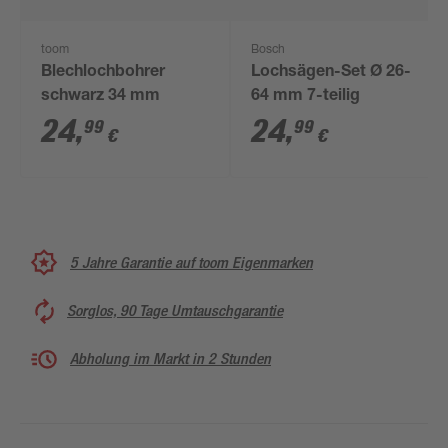
toom
Bosch
Blechlochbohrer
Lochsägen-Set Ø 26-
schwarz 34 mm
64 mm 7-teilig
24
,
24
,
99
99
€
€
5 Jahre Garantie auf toom Eigenmarken
Sorglos, 90 Tage Umtauschgarantie
Abholung im Markt in 2 Stunden