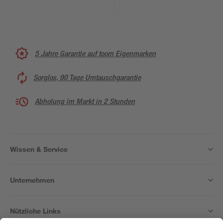
5 Jahre Garantie auf toom Eigenmarken
Sorglos, 90 Tage Umtauschgarantie
Abholung im Markt in 2 Stunden
Wissen & Service
Unternehmen
Nützliche Links