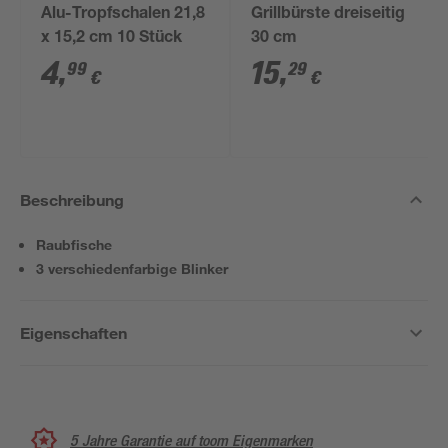
Alu-Tropfschalen 21,8
Grillbürste dreiseitig
x 15,2 cm 10 Stück
30 cm
4
,
15
,
99
29
€
€
Beschreibung
Raubfische
3 verschiedenfarbige Blinker
Eigenschaften
5 Jahre Garantie auf toom Eigenmarken