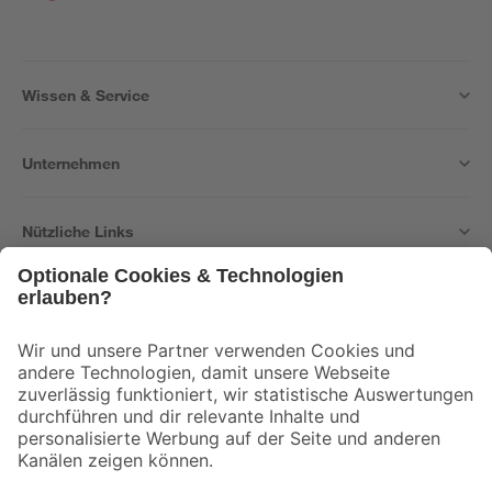
Wissen & Service
Unternehmen
Nützliche Links
Bleib auf dem Laufenden mit unserem Newsletter
Der toom Newsletter: Keine Angebote und Aktionen mehr verpassen!
Zur Newsletter Anmeldung
Folge uns