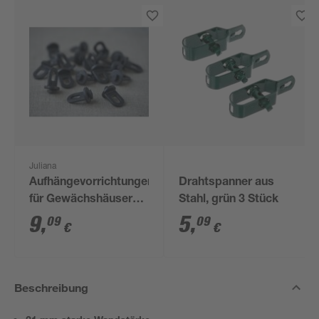
Juliana
Aufhängevorrichtungen
Drahtspanner aus
für Gewächshäuser
Stahl, grün 3 Stück
schwarz 20 Stück
9
,
5
,
09
09
€
€
Beschreibung