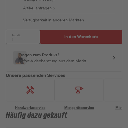
Artikel anfragen
>
Verfügbarkeit in anderen Märkten
Anzahl:
In den Warenkorb
Fragen zum Produkt?
Sofort-Videoberatung aus dem Markt
Unsere passenden Services
Handwerksservice
Mietgeräteservice
Miettra
Häufig dazu gekauft