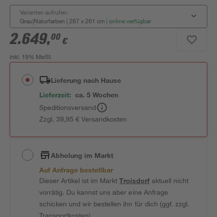
Varianten aufrufen:
Grau|Naturfarben | 267 x 261 cm
|
online verfügbar
2.649
,
00
€
inkl. 19% MwSt.
Lieferung nach Hause
Lieferzeit:
ca. 5 Wochen
Speditionsversand
Zzgl. 39,95 € Versandkosten
Abholung im Markt
Auf Anfrage bestellbar
Dieser Artikel ist im Markt
Troisdorf
aktuell nicht
vorrätig. Du kannst uns aber eine Anfrage
schicken und wir bestellen ihn für dich (ggf. zzgl.
Transportkosten).