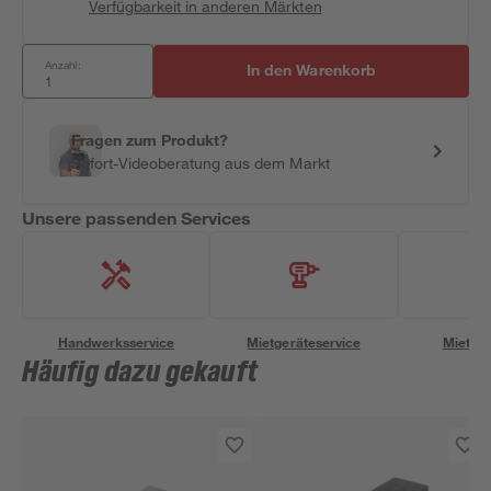
Verfügbarkeit in anderen Märkten
Anzahl:
In den Warenkorb
Fragen zum Produkt?
Sofort-Videoberatung aus dem Markt
Unsere passenden Services
Handwerksservice
Mietgeräteservice
Miettra
Häufig dazu gekauft