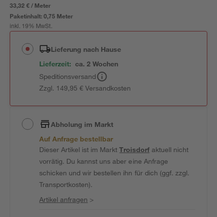
33,32 € / Meter
Paketinhalt:
0,75 Meter
inkl. 19% MwSt.
Lieferung nach Hause
Lieferzeit:
ca. 2 Wochen
Speditionsversand
Zzgl. 149,95 € Versandkosten
Abholung im Markt
Auf Anfrage bestellbar
Dieser Artikel ist im Markt
Troisdorf
aktuell nicht
vorrätig. Du kannst uns aber eine Anfrage
schicken und wir bestellen ihn für dich (ggf. zzgl.
Transportkosten).
Artikel anfragen
>