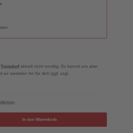
e
n
sten
t
Troisdorf
aktuell nicht vorrätig. Du kannst uns aber
wir bestellen ihn für dich (ggf. zzgl.
 Märkten
In den Warenkorb