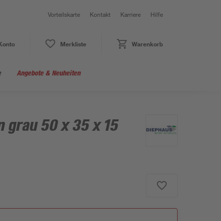
Vorteilskarte
Kontakt
Karriere
Hilfe
Konto
Merkliste
Warenkorb
e
Angebote & Neuheiten
 grau 50 x 35 x 15