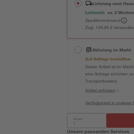
Lieferung nach Haus
Lieferzeit:
ca. 2 Woche
Speditionsversand
Zzgl. 149,95 € Versandko
Abholung im Markt
Auf Anfrage bestellbar
Dieser Artikel ist im Mark
eine Anfrage schicken und 
Transportkosten).
Artikel anfragen
>
Verfügbarkeit in anderen
Anzahl:
Unsere passenden Services