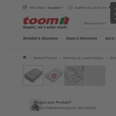
Mein Markt:
Troisdorf
Geöffnet bis 20:00 Uhr
H
e
Werkstatt & Maschinen
Bauen & Renovieren
Bad & 
/
Garten & Freizeit
/
Gartenbau & Landschaftsbau
/
Gart
Fragen zum Produkt?
Sofort-Videoberatung aus dem Markt