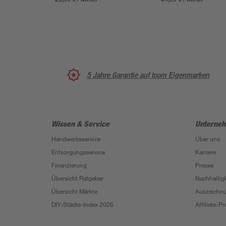
5 Jahre Garantie auf toom Eigenmarken
Wissen & Service
Unterne
Handwerksservice
Über uns
Entsorgungsservice
Karriere
Finanzierung
Presse
Übersicht Ratgeber
Nachhaltigk
Übersicht Märkte
Auszeichn
DIY-Städte-Index 2026
Affiliate-