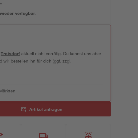
e
 wieder verfügbar.
t
Troisdorf
aktuell nicht vorrätig. Du kannst uns aber
wir bestellen ihn für dich (ggf. zzgl.
 Märkten
Artikel anfragen