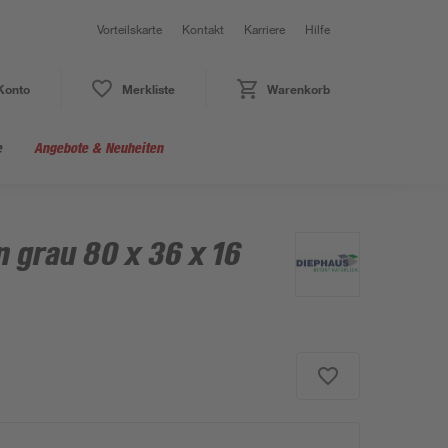
Vorteilskarte
Kontakt
Karriere
Hilfe
Konto
Merkliste
Warenkorb
e
Angebote & Neuheiten
 grau 80 x 36 x 16