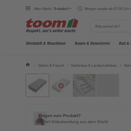
Mein Markt:
Troisdorf
Morgen wieder ab 07:00 Uhr 
Werkstatt & Maschinen
Bauen & Renovieren
Bad & 
/
Garten & Freizeit
/
Gartenbau & Landschaftsbau
/
Gart
Fragen zum Produkt?
Sofort-Videoberatung aus dem Markt