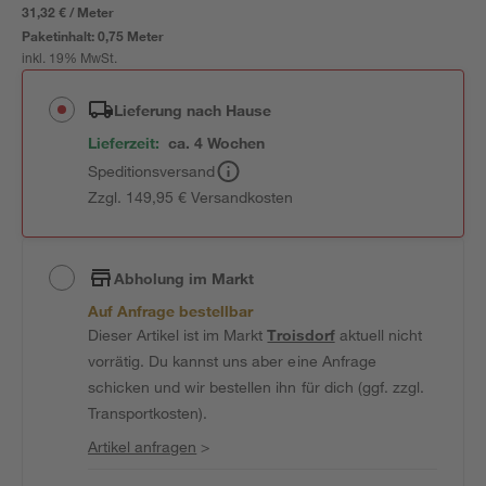
31,32 € / Meter
Paketinhalt:
0,75 Meter
inkl. 19% MwSt.
Lieferung nach Hause
Lieferzeit:
ca. 4 Wochen
Speditionsversand
Zzgl. 149,95 € Versandkosten
Abholung im Markt
Auf Anfrage bestellbar
Dieser Artikel ist im Markt
Troisdorf
aktuell nicht
vorrätig. Du kannst uns aber eine Anfrage
schicken und wir bestellen ihn für dich (ggf. zzgl.
Transportkosten).
Artikel anfragen
>