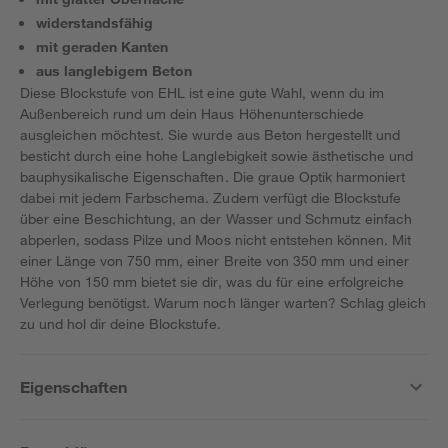
widerstandsfähig
mit geraden Kanten
aus langlebigem Beton
Diese Blockstufe von EHL ist eine gute Wahl, wenn du im
Außenbereich rund um dein Haus Höhenunterschiede
ausgleichen möchtest. Sie wurde aus Beton hergestellt und
besticht durch eine hohe Langlebigkeit sowie ästhetische und
bauphysikalische Eigenschaften. Die graue Optik harmoniert
dabei mit jedem Farbschema. Zudem verfügt die Blockstufe
über eine Beschichtung, an der Wasser und Schmutz einfach
abperlen, sodass Pilze und Moos nicht entstehen können. Mit
einer Länge von 750 mm, einer Breite von 350 mm und einer
Höhe von 150 mm bietet sie dir, was du für eine erfolgreiche
Verlegung benötigst. Warum noch länger warten? Schlag gleich
zu und hol dir deine Blockstufe.
Eigenschaften