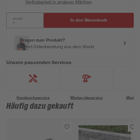
Verfügbarkeit in anderen Märkten
Anzahl:
In den Warenkorb
Fragen zum Produkt?
Sofort-Videoberatung aus dem Markt
Unsere passenden Services
Handwerksservice
Mietgeräteservice
Miettra
Häufig dazu gekauft