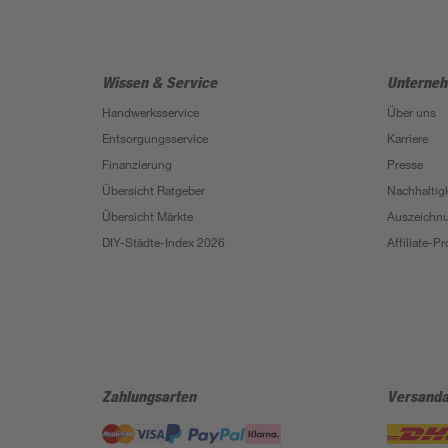
Wissen & Service
Unterne
Handwerksservice
Über uns
Entsorgungsservice
Karriere
Finanzierung
Presse
Übersicht Ratgeber
Nachhaltigk
Übersicht Märkte
Auszeichn
DIY-Städte-Index 2026
Affiliate-
Zahlungsarten
Versanda