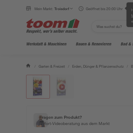
Mein Markt:
Troisdorf
Geöffnet bis 20:00 Uhr
H
e
Werkstatt & Maschinen
Bauen & Renovieren
Bad & 
/
Garten & Freizeit
/
Erden, Dünger & Pflanzenschutz
/
B
Fragen zum Produkt?
Sofort-Videoberatung aus dem Markt