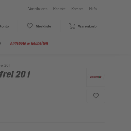
Vorteilskarte
Kontakt
Karriere
Hilfe
Konto
Merkliste
Warenkorb
e
Angebote & Neuheiten
ei 20 l
rei 20 l