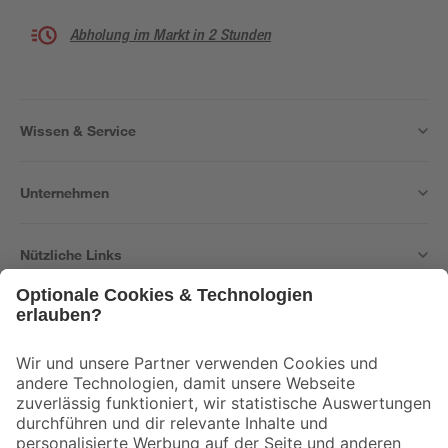
Abholung im Markt in 2 Stunden
Wissen & Service
Unternehmen
Nützliche Links
Bleib auf dem Laufenden mit unserem Newsletter
Der toom Newsletter: Keine Angebote und Aktionen mehr verpassen!
Zur Newsletter Anmeldung