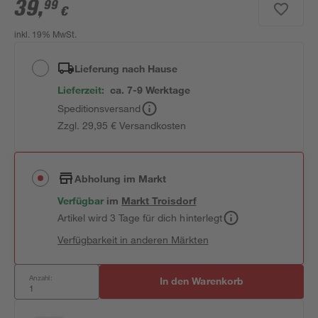
39
,
99
€
inkl. 19% MwSt.
Lieferung nach Hause
Lieferzeit:
ca. 7-9 Werktage
Speditionsversand
Zzgl. 29,95 € Versandkosten
Abholung im Markt
Verfügbar
im
Markt
Troisdorf
Artikel wird 3 Tage für dich hinterlegt
Verfügbarkeit in anderen Märkten
Anzahl:
In den Warenkorb