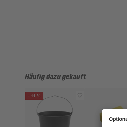
Häufig dazu gekauft
- 11 %