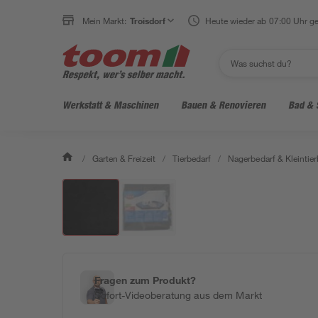
Mein Markt:
Troisdorf
Heute wieder ab 07:00 Uhr ge
Werkstatt & Maschinen
Bauen & Renovieren
Bad & 
/
Garten & Freizeit
/
Tierbedarf
/
Nagerbedarf & Kleintier
Fragen zum Produkt?
Sofort-Videoberatung aus dem Markt