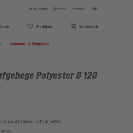
Vorteilskarte
Kontakt
Karriere
Hilfe
Konto
Merkliste
Warenkorb
e
Angebote & Neuheiten
ufgehege Polyester Ø 120
kt zur Zeit leider nicht anbieten.
Märkten