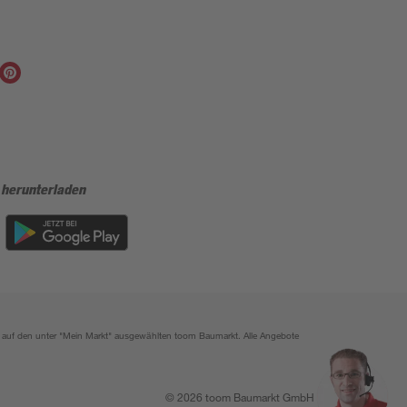
 herunterladen
ich auf den unter "Mein Markt" ausgewählten toom Baumarkt. Alle Angebote
© 2026 toom Baumarkt GmbH