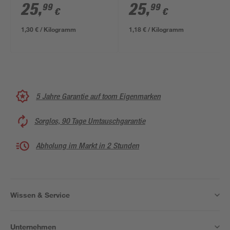
25
,
25
,
99
99
€
€
1,30 € / Kilogramm
1,18 € / Kilogramm
5 Jahre Garantie auf toom Eigenmarken
Sorglos, 90 Tage Umtauschgarantie
Abholung im Markt in 2 Stunden
Wissen & Service
Unternehmen