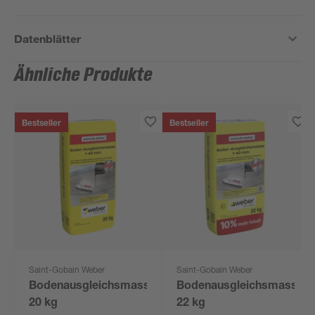
Datenblätter
Ähnliche Produkte
Bestseller
Bestseller
Saint-Gobain Weber
Saint-Gobain Weber
Bodenausgleichsmasse
Bodenausgleichsmasse
20 kg
22 kg