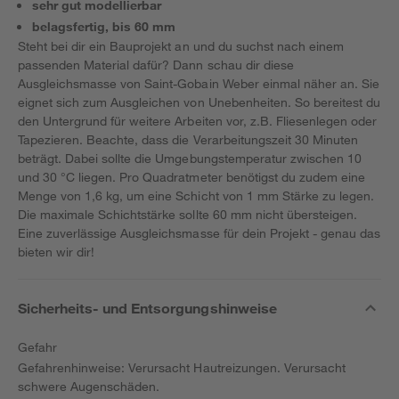
sehr gut modellierbar
belagsfertig, bis 60 mm
Steht bei dir ein Bauprojekt an und du suchst nach einem
passenden Material dafür? Dann schau dir diese
Ausgleichsmasse von Saint-Gobain Weber einmal näher an. Sie
eignet sich zum Ausgleichen von Unebenheiten. So bereitest du
den Untergrund für weitere Arbeiten vor, z.B. Fliesenlegen oder
Tapezieren. Beachte, dass die Verarbeitungszeit 30 Minuten
beträgt. Dabei sollte die Umgebungstemperatur zwischen 10
und 30 °C liegen. Pro Quadratmeter benötigst du zudem eine
Menge von 1,6 kg, um eine Schicht von 1 mm Stärke zu legen.
Die maximale Schichtstärke sollte 60 mm nicht übersteigen.
Eine zuverlässige Ausgleichsmasse für dein Projekt - genau das
bieten wir dir!
Sicherheits- und Entsorgungshinweise
Gefahr
Gefahrenhinweise: Verursacht Hautreizungen. Verursacht
schwere Augenschäden.