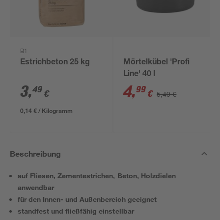
B1
Estrichbeton 25 kg
Mörtelkübel 'Profi
Line' 40 l
3
,
4
,
49
99
€
€
5,49 €
0,14 € / Kilogramm
Beschreibung
auf Fliesen, Zementestrichen, Beton, Holzdielen
anwendbar
für den Innen- und Außenbereich geeignet
standfest und fließfähig einstellbar