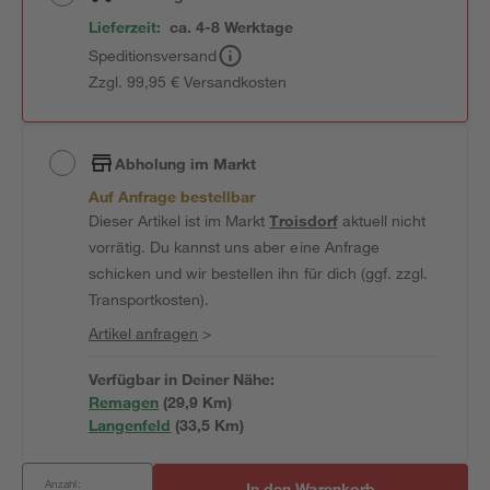
Lieferzeit:
ca. 4-8 Werktage
Speditionsversand
Zzgl. 99,95 € Versandkosten
Abholung im Markt
Auf Anfrage bestellbar
Dieser Artikel ist im Markt
Troisdorf
aktuell nicht
vorrätig. Du kannst uns aber eine Anfrage
schicken und wir bestellen ihn für dich (ggf. zzgl.
Transportkosten).
Artikel anfragen
>
Verfügbar in Deiner Nähe:
Remagen
(
29,9
 Km)
Langenfeld
(
33,5
 Km)
Anzahl:
In den Warenkorb