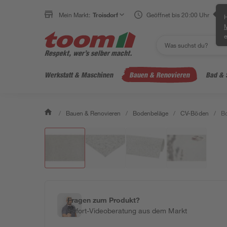
Mein Markt:
Troisdorf
Geöffnet bis 20:00 Uhr
H
e
Werkstatt & Maschinen
Bauen & Renovieren
Bad & 
/
Bauen & Renovieren
/
Bodenbeläge
/
CV-Böden
/
Bo
Fragen zum Produkt?
Sofort-Videoberatung aus dem Markt