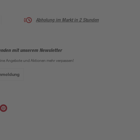
Abholung im Markt in 2 Stunden
enden mit unserem Newsletter
eine Angebote und Aktionen mehr verpassen!
Anmeldung