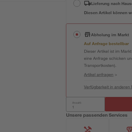
Lieferung nach Haus
Diesen Artikel können wir
Abholung im Markt
Auf Anfrage bestellbar
Dieser Artikel ist im Mark
eine Anfrage schicken und 
Transportkosten).
Artikel anfragen
>
Verfügbarkeit in anderen
Anzahl:
Unsere passenden Services