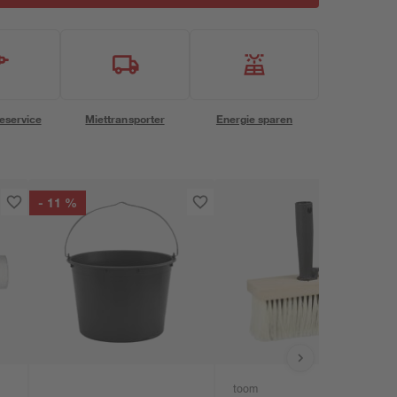
eservice
Miettransporter
Energie sparen
- 11 %
toom