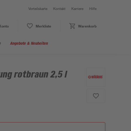
Vorteilskarte
Kontakt
Karriere
Hilfe
Konto
Merkliste
Warenkorb
e
Angebote & Neuheiten
ng rotbraun 2,5 l