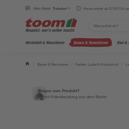
Mein Markt:
Troisdorf
Heute wieder ab 07:00 Uhr ge
Werkstatt & Maschinen
Bauen & Renovieren
Bad & 
/
Bauen & Renovieren
/
Farben, Lacke & Holzschutz
/
L
Fragen zum Produkt?
Sofort-Videoberatung aus dem Markt