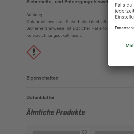
Sicherheits- und Entsorgungshinweise
Achtung
Gefahrenhinweise: : Sicherheitsdatenblatt auf Anfrage er
Sicherheitshinweise: Ist ärztlicher Rat erforderlich, V
Kennzeichnungsetikett lesen.
Eigenschaften
Datenblätter
Ähnliche Produkte