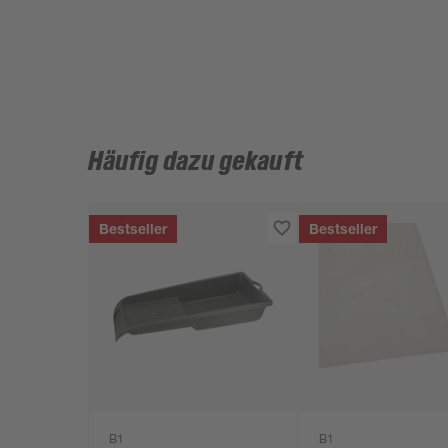
Häufig dazu gekauft
Bestseller
Bestseller
B1
B1