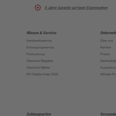
5 Jahre Garantie auf toom Eigenmarken
Wissen & Service
Unterne
Handwerksservice
Über uns
Entsorgungsservice
Karriere
Finanzierung
Presse
Übersicht Ratgeber
Nachhaltigk
Übersicht Märkte
Auszeichn
DIY-Städte-Index 2026
Affiliate-
Zahlungsarten
Versanda