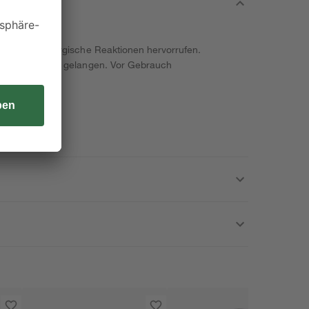
3-on. Kann allergische Reaktionen hervorrufen.
ände von Kindern gelangen. Vor Gebrauch