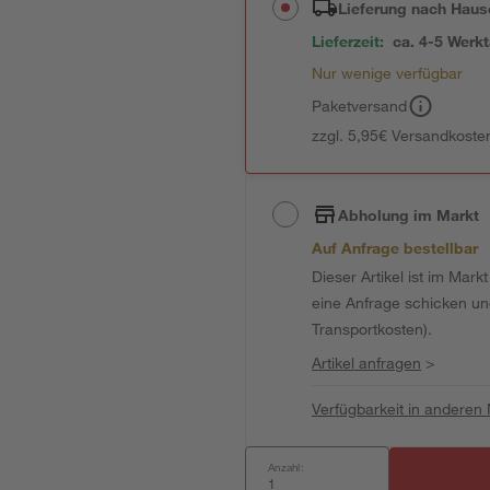
Lieferung nach Haus
Lieferzeit:
ca. 4-5 Werk
Nur wenige verfügbar
Paketversand
zzgl. 5,95€ Versandkosten
Abholung im Markt
Auf Anfrage bestellbar
Dieser Artikel ist im Mark
eine Anfrage schicken und 
Transportkosten).
Artikel anfragen
>
Verfügbarkeit in anderen
Anzahl: