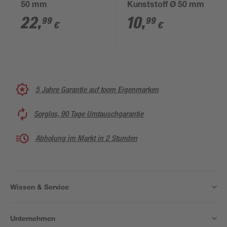
50 mm
Kunststoff Ø 50 mm
22
,
10
,
99
99
€
€
5 Jahre Garantie auf toom Eigenmarken
Sorglos, 90 Tage Umtauschgarantie
Abholung im Markt in 2 Stunden
Wissen & Service
Unternehmen