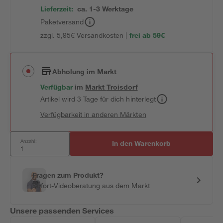
Lieferzeit:
ca. 1-3 Werktage
Paketversand
zzgl. 5,95€ Versandkosten |
frei ab 59€
Abholung im Markt
Verfügbar
im
Markt
Troisdorf
Artikel wird 3 Tage für dich hinterlegt
Verfügbarkeit in anderen Märkten
Anzahl:
In den Warenkorb
Fragen zum Produkt?
Sofort-Videoberatung aus dem Markt
Unsere passenden Services