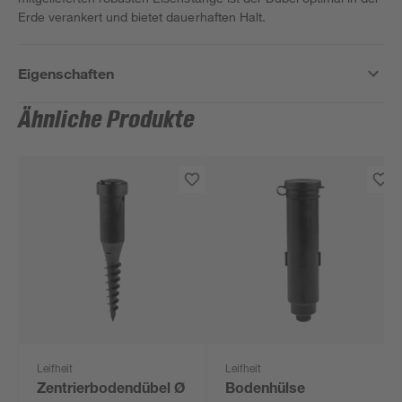
Erde verankert und bietet dauerhaften Halt.
Eigenschaften
Ähnliche Produkte
Leifheit
Leifheit
Zentrierbodendübel Ø
Bodenhülse