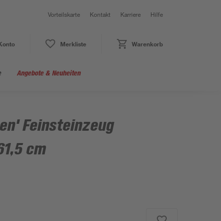
Vorteilskarte
Kontakt
Karriere
Hilfe
Konto
Merkliste
Warenkorb
e
Angebote & Neuheiten
en' Feinsteinzeug
 61,5 cm